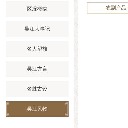
农副产品
区况概貌
吴江大事记
名人望族
吴江方言
名胜古迹
吴江风物