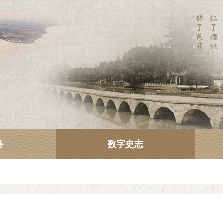
务
数字史志