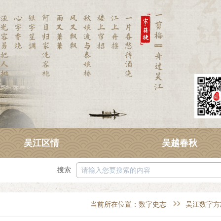
吴江区情
吴越春秋
搜索
当前所在位置：
数字史志
吴江数字方